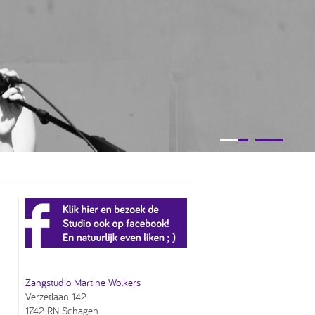
Zangstudio Martine Wolkers
Verzetlaan 142
1742 RN Schagen