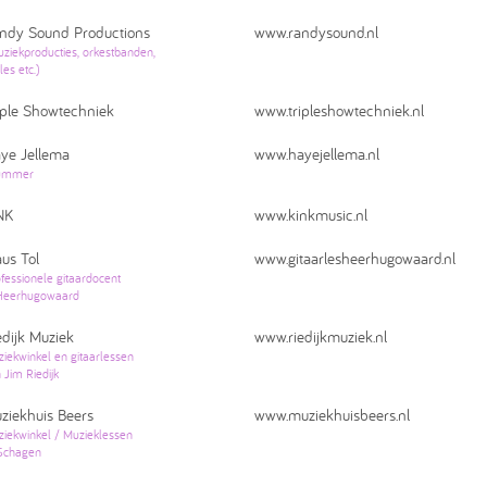
ndy Sound Productions
www.randysound.nl
ziekproducties, orkestbanden,
gles etc.)
iple Showtechniek
www.tripleshowtechniek.nl
ye Jellema
www.hayejellema.nl
ummer
NK
www.kinkmusic.nl
aus Tol
www.gitaarlesheerhugowaard.nl
fessionele gitaardocent
 Heerhugowaard
edijk Muziek
www.riedijkmuziek.nl
iekwinkel en gitaarlessen
 Jim Riedijk
ziekhuis Beers
www.muziekhuisbeers.nl
iekwinkel / Muzieklessen
 Schagen