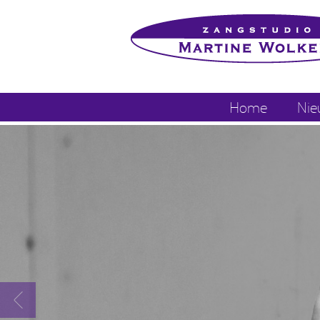
Home
Nie