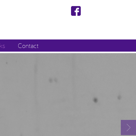
ks
Contact