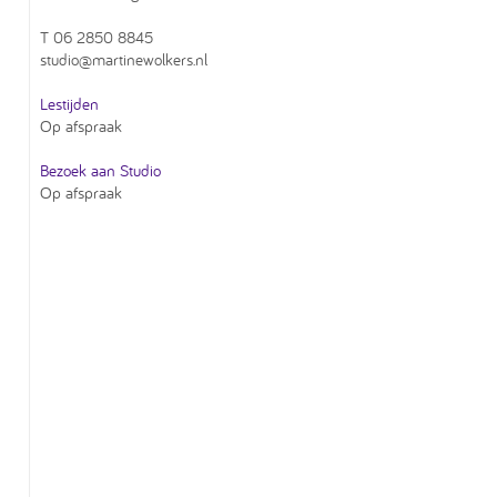
T 06 2850 8845
studio@martinewolkers.nl
Lestijden
Op afspraak
Bezoek aan Studio
Op afspraak