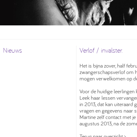
Nieuws
Verlof / invalster.
Het is bijna zover, half fe
zwangerschapsverlof om hop
mogen verwelkomen op de
Voor de huidige leerlinge
Leek haar lessen vervangen
in 2013, dat kan uiteraard 
vragen en gegevens naar 
Martine zelf contact met je
augustus 2013, na de zome
Terug naar overzicht >