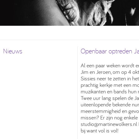
Nieuws
Openbaar optreden Ja
Al een paar weken wordt er
Jim en Jeroen, om op 4 okt
Sissies neer te zetten in he
prachtig kerkje met een mo
muzikanten en bands hun mu
Twee uur lang spelen de J
uiteenlopende bekende num
meerstemmigheid en gevoel 
missen? Er zijn nog enkele 
studio@martinewolkers.nl
bij want vol is vol!