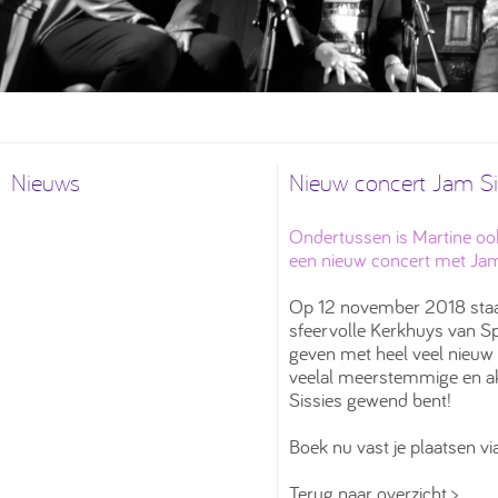
Nieuws
Nieuw concert Jam S
Ondertussen is Martine oo
een nieuw concert met Jam
Op 12 november 2018 staa
sfeervolle Kerkhuys van S
geven met heel veel nieuw 
veelal meerstemmige en ak
Sissies gewend bent!
Boek nu vast je plaatsen v
Terug naar overzicht >