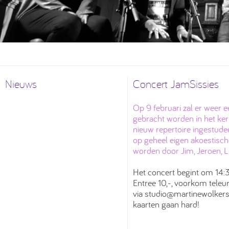
Nieuws
Concert JamSissies
Op 9 februari zal er weer 
gebracht worden in het kerk
nieuw repertoire ingestude
op geheel eigen akoestisc
worden door Jim, Jeroen, L
Het concert begint om 14:3
Entree 10,-, voorkom teleur
via
studio@martinewolkers
kaarten gaan hard!