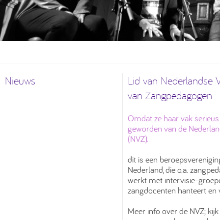
Nieuws
Lid van Nederlandse V
van Zangpedagogen
Omdat ze haar vak serieus
geworden van de Nederlan
(NVZ).
dit is een beroepsverenigi
Nederland, die o.a. zangpe
werkt met intervisie-groepe
zangdocenten hanteert en v
Meer info over de NVZ; kijk